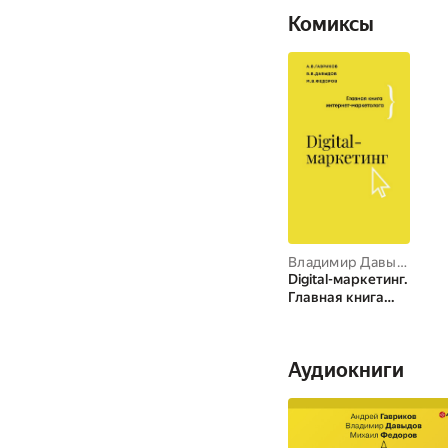
Комиксы
Владимир Давыдов
,
Ми
Digital-маркетинг.
Главная книга
интернет-
маркетолога
Аудиокниги