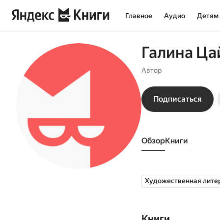
Главное
Аудио
Детям
Галина Ца
Автор
Подписаться
Обзор
книги
Художественная лите
Книги