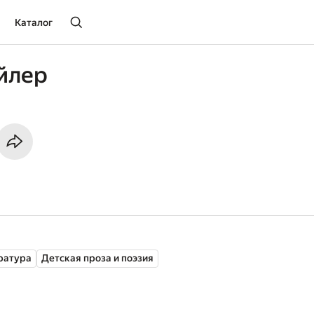
Каталог
йлер
ратура
Детская проза и поэзия