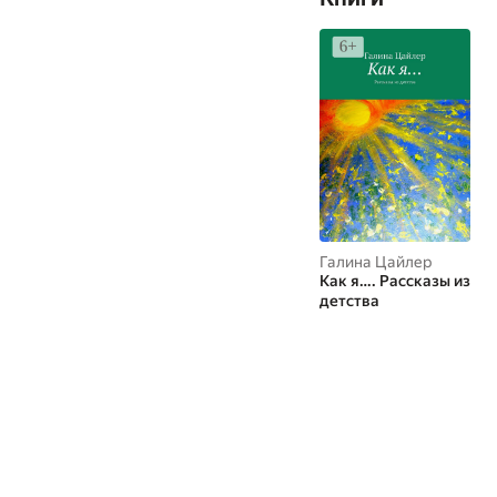
Галина Цайлер
Как я…. Рассказы из
детства