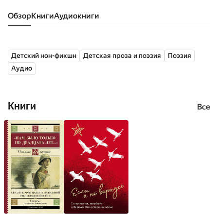
Обзор
книги
аудиокниги
Детский нон-фикшн
Детская проза и поэзия
Поэзия
Аудио
Книги
Все