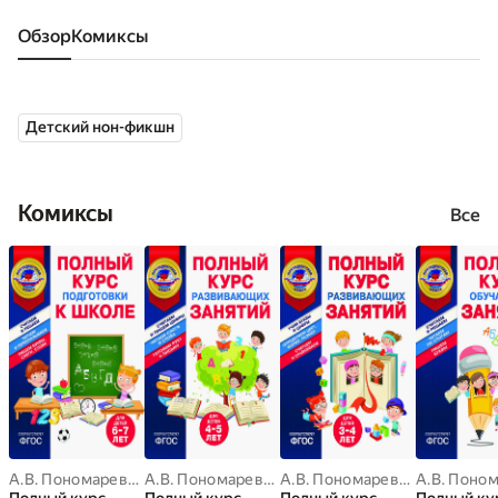
Обзор
комиксы
Детский нон-фикшн
Комиксы
Все
А.В. Пономарева
,
Т.Ю. Болтенко
А.В. Пономарева
,
Т.Ю. Болтенко
А.В. Пономарева
,
Т.Ю. Болте