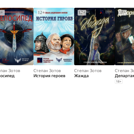
пан Зотов
Степан Зотов
Степан Зотов
Степан З
лосипед
История героев
Жажда
Департа
18
+