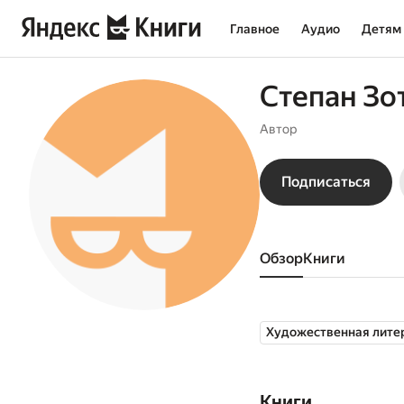
Главное
Аудио
Детям
Степан Зо
Автор
Подписаться
Обзор
книги
Художественная лите
Книги