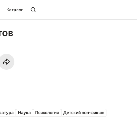
Каталог
тов
ратура
Наука
Психология
Детский нон-фикшн