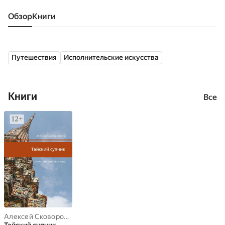
Обзор
книги
Путешествия
Исполнительские искусства
Книги
Все
Алексей Сковоронский