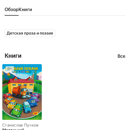
Обзор
книги
Детская проза и поэзия
Книги
Все
Станислав Пучков