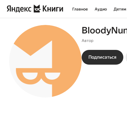
Главное
Аудио
Детям
BloodyNu
Автор
Подписаться