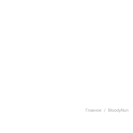
Главное
BloodyNun