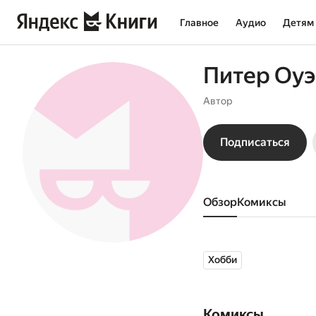
Главное
Аудио
Детям
Питер Оу
Автор
Подписаться
Обзор
комиксы
Хобби
Комиксы