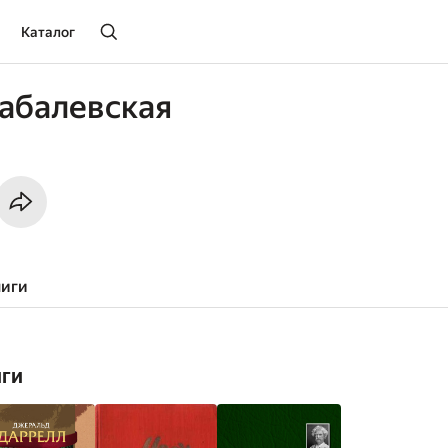
Каталог
абалевская
ниги
иги