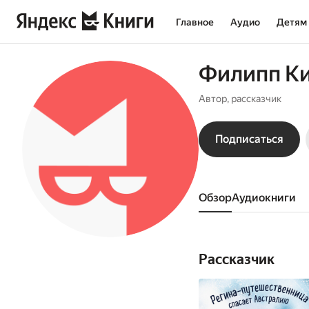
Главное
Аудио
Детям
Филипп К
Автор, рассказчик
Подписаться
Обзор
аудиокниги
Рассказчик