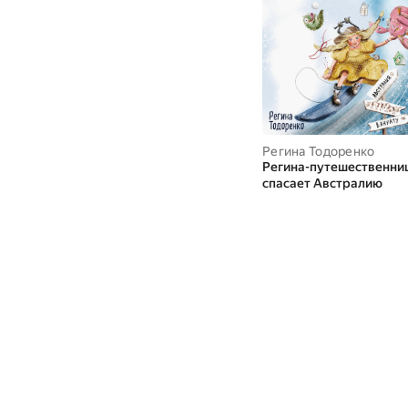
Регина Тодоренко
Регина-путешественни
спасает Австралию