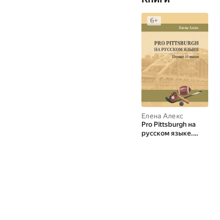
Елена Алекс
Pro Pittsburgh на
русском языке.
Первые 10 шагов