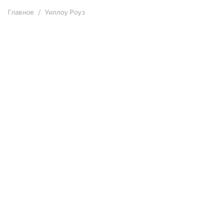
Главное
Уиллоу Роуз