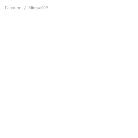
Главное
Mimua015