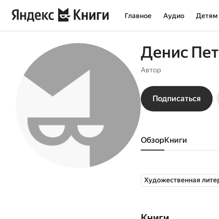
Главное
Аудио
Детям
Денис Пе
Автор
Подписаться
Обзор
книги
Художественная лите
Книги