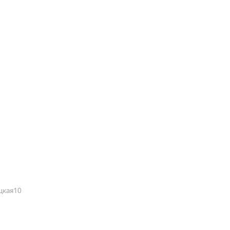
цкая10