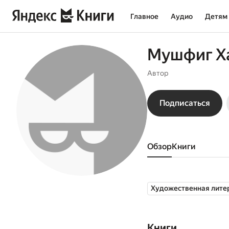
Главное
Аудио
Детям
Мушфиг Х
Автор
Подписаться
Обзор
книги
Художественная лите
Книги