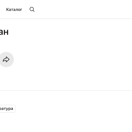
Каталог
ан
ратура