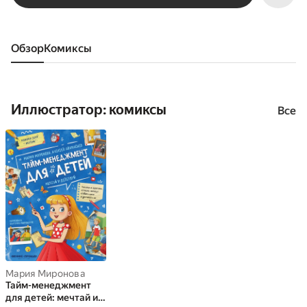
Обзор
комиксы
Иллюстратор: комиксы
Все
Мария Миронова
Тайм-менеджмент
для детей: мечтай и