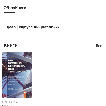
Обзор
книги
Право
Виртуальный рассказчик
Книги
Все
Е.Д. Тягай