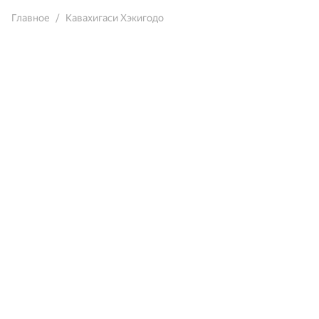
Главное
Кавахигаси Хэкигодо