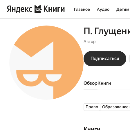
Главное
Аудио
Детям
П. Глущен
Автор
Подписаться
Обзор
книги
Право
Образование 
Книги