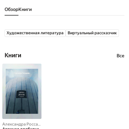
Обзор
книги
Художественная литература
Виртуальный рассказчик
Книги
Все
Александра Россаднева