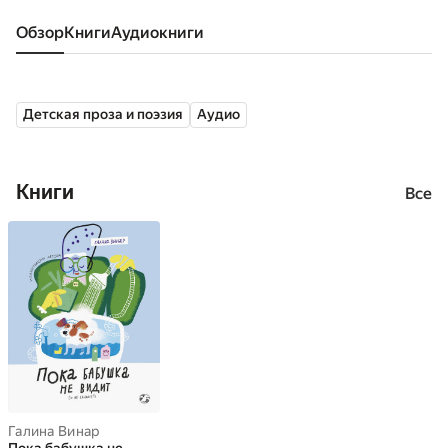
Обзор
книги
аудиокниги
Детская проза и поэзия
Аудио
Книги
Все
Галина Винар