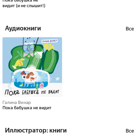
Пока бабушка не
видит (и не слышит!)
Аудиокниги
Все
Галина Винар
Пока бабушка не видит
Иллюстратор: книги
Все