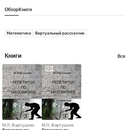
Обзор
книги
Математика
Виртуальный рассказчик
Книги
Все
М.Л. Фартушняк
М.Л. Фартушняк