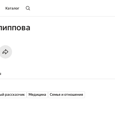
Каталог
липпова
ы
ый рассказчик
Медицина
Семья и отношения