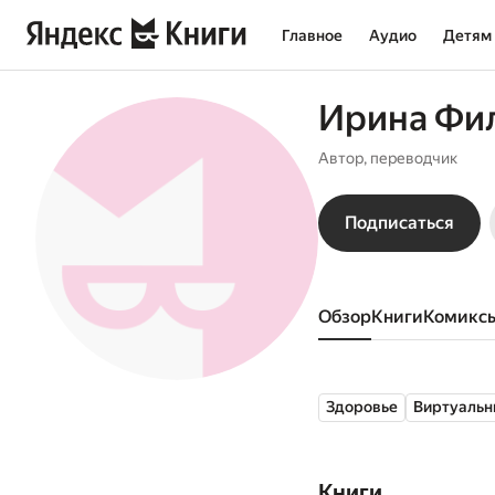
Главное
Аудио
Детям
Ирина Фи
Автор, переводчик
Подписаться
Обзор
книги
комикс
Здоровье
Виртуальн
Книги