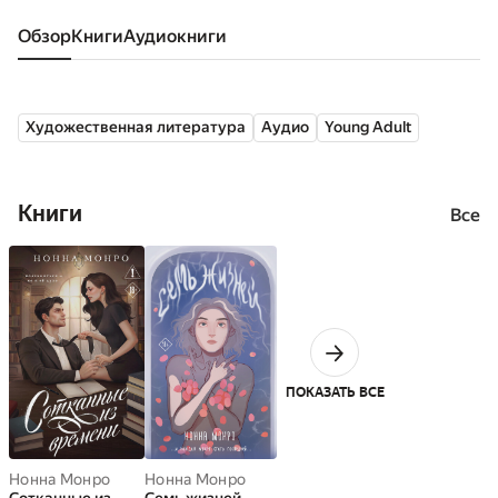
Обзор
книги
аудиокниги
Художественная литература
Аудио
Young Adult
Книги
Все
ПОКАЗАТЬ ВСЕ
Нонна Монро
Нонна Монро