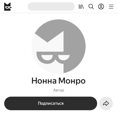
Нонна Монро
Автор
Подписаться