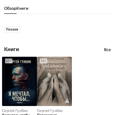
Обзор
книги
Поэзия
Книги
Все
Сергей Гунбин
Сергей Гунбин