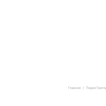
Главное
Лидия Григо