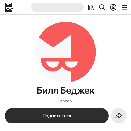
Билл Беджек
Автор
Подписаться