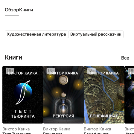
Обзор
книги
Художественная литература
Виртуальный рассказчик
Книги
Все
Виктор Каика
Виктор Каика
Виктор Каика
Викт