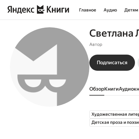
Главное
Аудио
Детям
Светлана 
Автор
Подписаться
Обзор
книги
аудиок
Художественная лите
Детская проза и поэзи