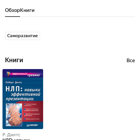
Обзор
книги
Саморазвитие
Книги
Все
Р. Дилтс