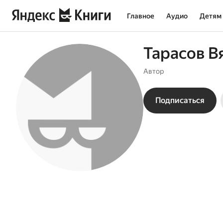
Главное
Аудио
Детям
Тарасов В
Автор
Подписаться