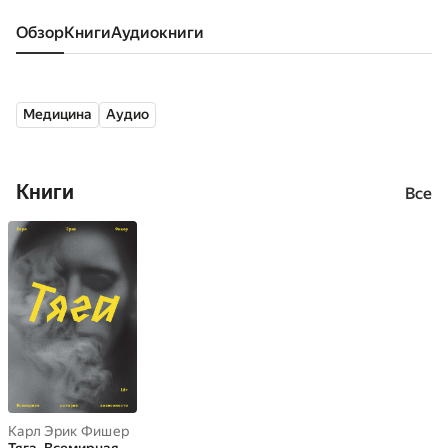
Обзор
книги
аудиокниги
Медицина
Аудио
Книги
Все
Карл Эрик Фишер