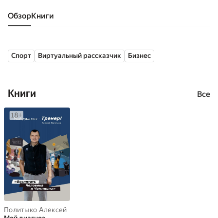
Обзор
книги
Спорт
Виртуальный рассказчик
Бизнес
Книги
Все
Политыко Алексей