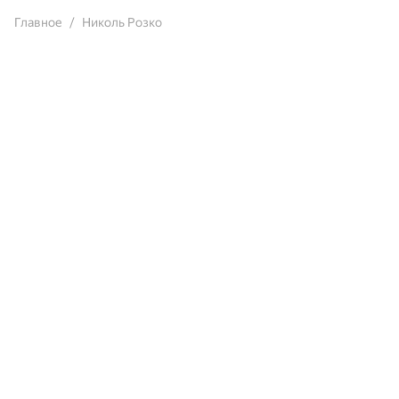
Главное
Николь Розко