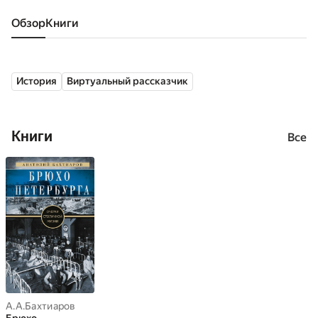
Обзор
книги
История
Виртуальный рассказчик
Книги
Все
А.А.Бахтиаров