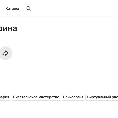
Каталог
рина
рафия
Писательское мастерство
Психология
Виртуальный рас