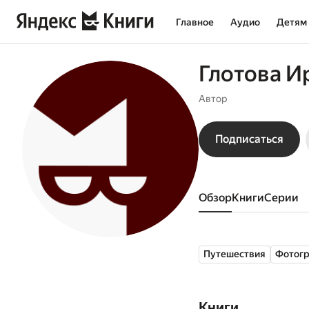
Главное
Аудио
Детям
Глотова И
Автор
Подписаться
Обзор
книги
серии
Путешествия
Фотог
Книги