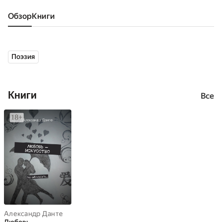
Обзор
книги
Поэзия
Книги
Все
Александр Данте