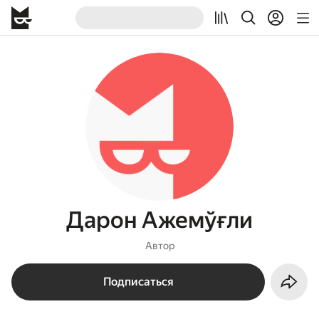
Дарон Ажемўғли
Автор
Подписаться