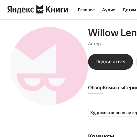
Главное
Аудио
Детям
Willow Le
Автор
Подписаться
Обзор
комиксы
сери
Художественная лите
Комиксы