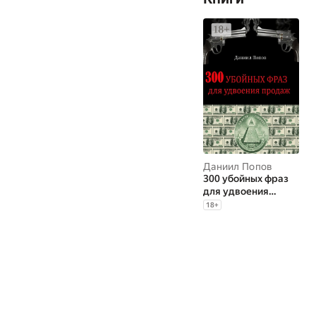
Даниил Попов
300 убойных фраз
для удвоения
продаж
18
+