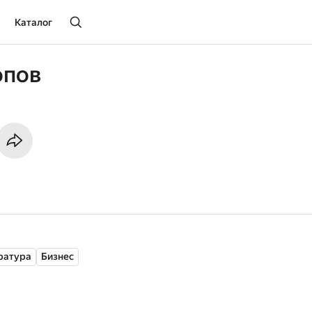
Каталог
опов
ратура
Бизнес