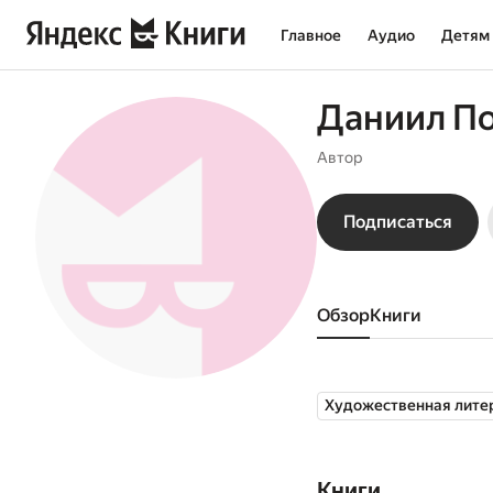
Главное
Аудио
Детям
Даниил П
Автор
Подписаться
Обзор
книги
Художественная лите
Книги