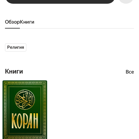
Обзор
книги
Религия
Книги
Все