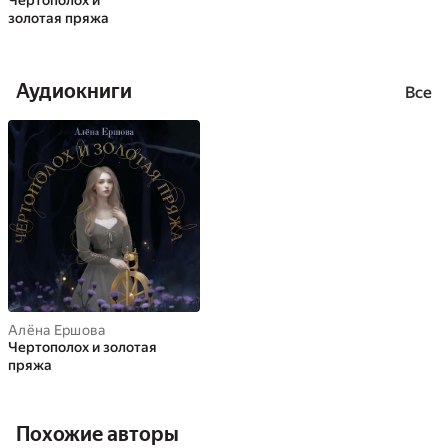
Чертополох и
золотая пряжа
Аудиокниги
Все
Алёна Ершова
Чертополох и золотая
пряжа
Похожие авторы