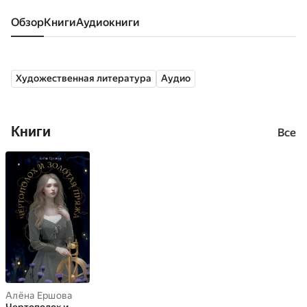
Обзор
книги
аудиокниги
Художественная литература
Аудио
Книги
Все
Алёна Ершова