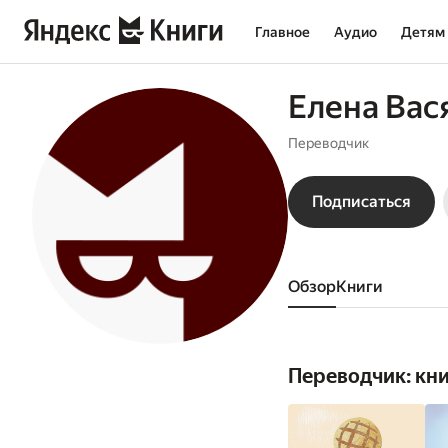
Главное
Аудио
Детям
Елена Вас
Переводчик
Подписаться
Обзор
книги
Переводчик: кн