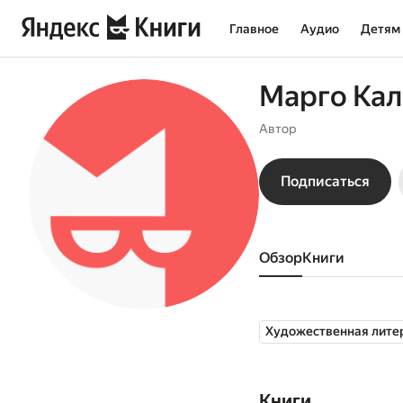
Главное
Аудио
Детям
Марго Ка
Автор
Подписаться
Обзор
книги
Художественная лите
Книги