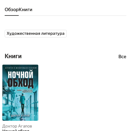
Обзор
книги
Художественная литература
Книги
Все
Доктор Агапов