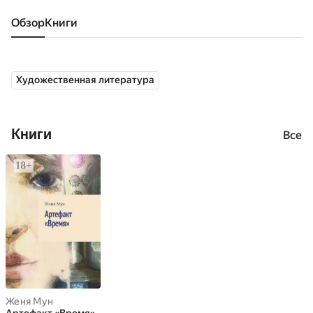
Обзор
книги
Художественная литература
Книги
Все
Женя Мун