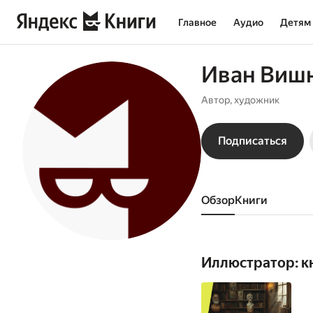
Главное
Аудио
Детям
Иван Виш
Автор, художник
Подписаться
Обзор
книги
Иллюстратор: к