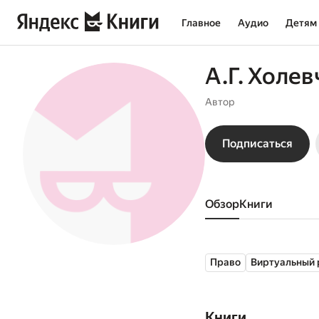
Главное
Аудио
Детям
А.Г. Холев
Автор
Подписаться
Обзор
книги
Право
Виртуальный 
Книги